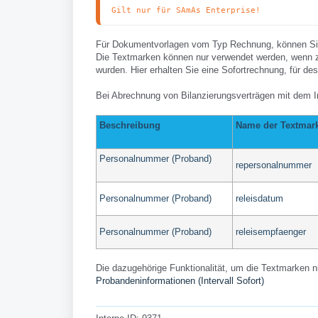
Gilt nur für SAmAs Enterprise!
Für Dokumentvorlagen vom Typ Rechnung, können Sie 
Die Textmarken können nur verwendet werden, wenn zu
wurden. Hier erhalten Sie eine Sofortrechnung, für d
Bei Abrechnung von Bilanzierungsverträgen mit dem Int
Beschreibung
Name der
Textmar
Personalnummer (Proband)
repersonalnummer
Personalnummer (Proband)
releisdatum
Personalnummer (Proband)
releisempfaenger
Die dazugehörige Funktionalität, um die Textmarken 
Probandeninformationen (Intervall Sofort)