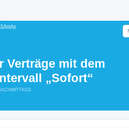
s SAmAs
r Verträge mit dem
tervall „Sofort“
12 NACHMITTAGS