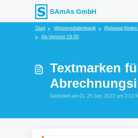
Zum hauptsächlichen Inhalt gehen
SAmAs GmbH
Start
Wissensdatenbank
Release Note
Ab Version 19.00
Textmarken fü
Abrechnungsin
Geändert am Di, 25 Jan, 2022 um 2: