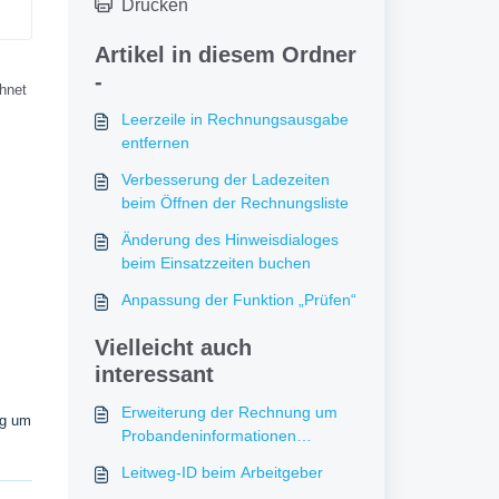
Drucken
Artikel in diesem Ordner
-
hnet
Leerzeile in Rechnungsausgabe
entfernen
Verbesserung der Ladezeiten
beim Öffnen der Rechnungsliste
Änderung des Hinweisdialoges
beim Einsatzzeiten buchen
Anpassung der Funktion „Prüfen“
Vielleicht auch
interessant
Erweiterung der Rechnung um
ng um
Probandeninformationen
(Intervall Sofort)
Leitweg-ID beim Arbeitgeber