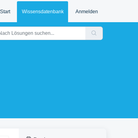
Start
Wissensdatenbank
Anmelden