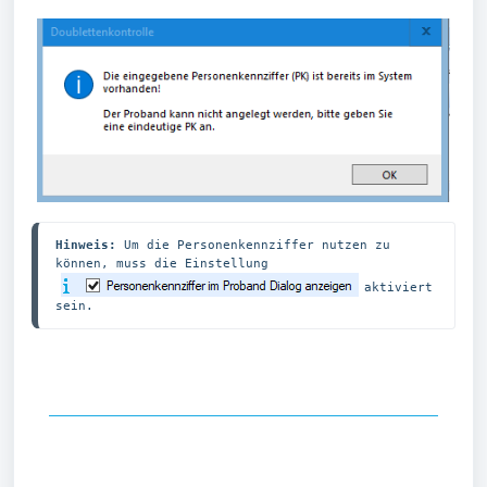
Hinweis:
 Um die Personenkennziffer nutzen zu 
können, muss die Einstellung 
aktiviert 
sein.