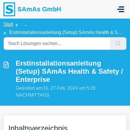
Zum hauptsächlichen Inhalt gehen
SAmAs GmbH
Start
...
Erstinstallationsanleitung (Setup) SAmAs Health & Saf...
Erstinstallationsanleitung
(Setup) SAmAs Health & Safety /
Enterprise
Geändert am Di, 27 Feb, 2024 um 5:28
NACHMITTAGS
Inhaltsverzeichnis