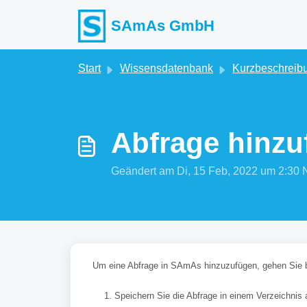
Zum hauptsächlichen Inhalt gehen
SAmAs GmbH
Start
Wissensdatenbank
Kurzbeschreib
Abfrage hinzu
Geändert am Di, 15 Feb, 2022 um 2:
Um eine Abfrage in SAmAs hinzuzufügen, gehen Sie bit
Speichern Sie die Abfrage in einem Verzeichnis 