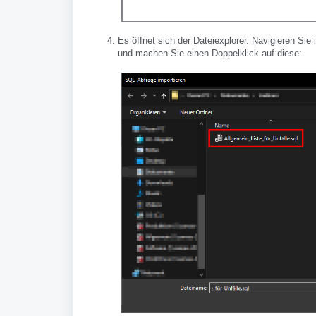
Es öffnet sich der Dateiexplorer. Navigieren Sie
und machen Sie einen Doppelklick auf diese: