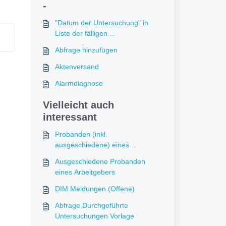
-
"Datum der Untersuchung" in
Liste der fälligen
Untersuchungstermine
Abfrage hinzufügen
Aktenversand
Alarmdiagnose
Vielleicht auch
interessant
Probanden (inkl.
ausgeschiedene) eines
ausgewählten Arbeitgebers
Ausgeschiedene Probanden
eines Arbeitgebers
DIM Meldungen (Offene)
Abfrage Durchgeführte
Untersuchungen Vorlage