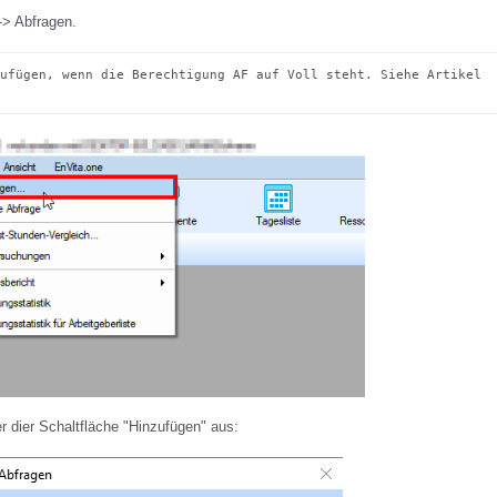
-> Abfragen.
 Sie können Abfragen nur hinzufügen, wenn die Berechtigung AF auf Voll steht. Siehe Artikel 
r dier Schaltfläche "Hinzufügen" aus: