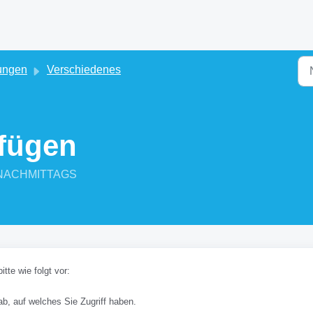
ungen
Verschiedenes
fügen
30 NACHMITTAGS
te wie folgt vor:
ab, auf welches Sie Zugriff haben.