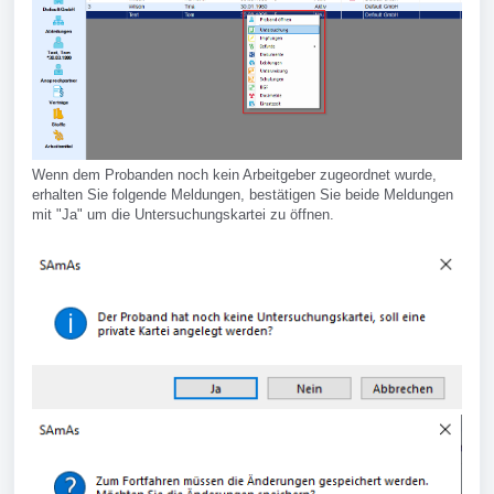
Wenn dem Probanden noch kein Arbeitgeber zugeordnet wurde,
erhalten Sie folgende Meldungen, bestätigen Sie beide Meldungen
mit "Ja" um die Untersuchungskartei zu öffnen.