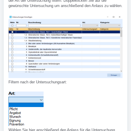
der Art der Untersuchung filtern. Doppelklicken Sie auf die
gewünschte Untersuchung um anschließend den Anlass zu wählen.
Filtern nach der Untersuchungsart:
Wählen Sie hier anschließend den Anlass für die Untersuchung